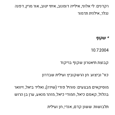
רקדנים: לי אלוני, אילייה דומנוב, איתי יטוב, אור מרין, דפנה
נגלר, אילנית תדמור
*
שקוף
10.7.2004
קבוצת תיאטרון שקוף בריקוד
כור' וביצוע: חן הרשקוביץ ועילית שבדרון
מוסיקאים מבצעים: סוהיל פודי (שירה), ואליד ביאל, זיוואר
בהלול, קאסם כיאל, חמודי כיאל, מזהר מנאע, ערן בן הרוש
תלבושות: ששון קדם, אנדי, חן ועילית