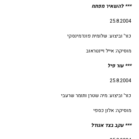
*** להשאיר מפתח
25.8.2004
כור' וביצוע: שלומית פונדמינסקי
מוסיקה: אייל ויינטראוב
*** עור פיל
25.8.2004
כור' וביצוע: מיה שטרן ותומר שרעבי
מוסיקה: אלון כספי
*** עקב בצד אגודל