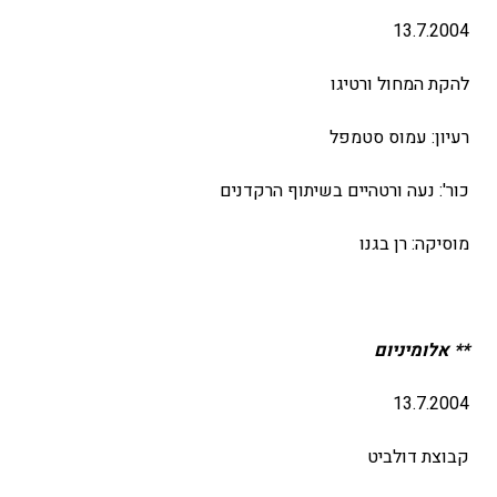
13.7.2004
להקת המחול ורטיגו
רעיון: עמוס סטמפל
כור': נעה ורטהיים בשיתוף הרקדנים
מוסיקה: רן בגנו
** אלומיניום
13.7.2004
קבוצת דולביט