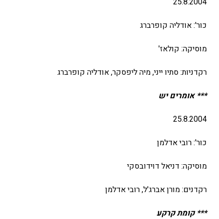
25.8.2004
כור': אודליה קופרברג
מוסיקה: קולאז'
רקדניות: סתיו ייני, מיה ליפסקר, אודליה קופרברג
*** אומרים יש
25.8.2004
כור': רובי אדלמן
מוסיקה: דניאל דוידובסקי
רקדנים: מורן אברג'ל, רובי אדלמן
*** קומת קרקע