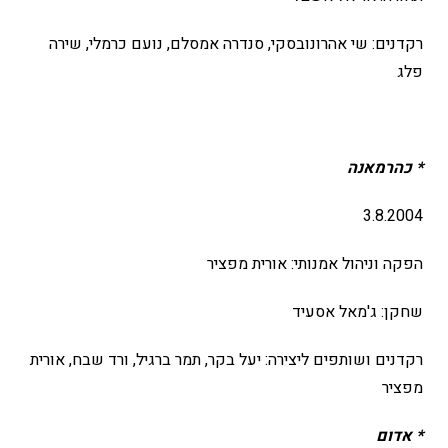
רקדנים: שי אהרונובסקי, סנדרה אמסלם, נועם כרמלי, שירה
פלג
* כהרמאנה
3.8.2004
הפקה וניהול אמנותי: אורית מפציר
שחקן: ג'מאל אסעיד
רקדנים ושותפים ליצירה: יעל בקר, תמר ברגיל, ורד שבח, אורית
מפציר
* אדום