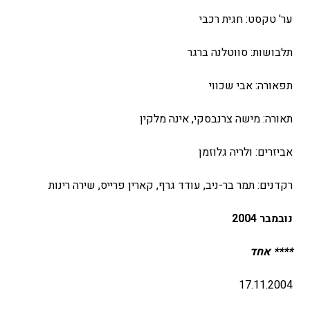
ער' טקסט: חגית רכבי
תלבושות: סווטלנה ברגר
תפאורה: אבי שכווי
תאורה: מישה צרנבסקי, אינה מלקין
אביזרים: ולריה גלוזמן
רקדנים: תמר בר-ניב, עודד גרף, קארין פרייס, שירה רינות
נובמבר 2004
**** אחד
17.11.2004