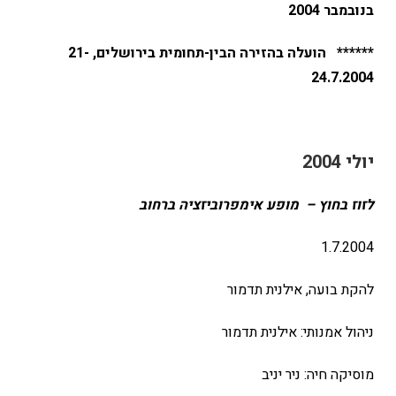
בנובמבר 2004
****** הועלה בהזירה הבין-תחומית בירושלים, 21-
24.7.2004
יולי 2004
לזוז בחוץ – מופע אימפרוביזציה ברחוב
1.7.2004
להקת בועה, אילנית תדמור
ניהול אמנותי: אילנית תדמור
מוסיקה חיה: ניר יניב