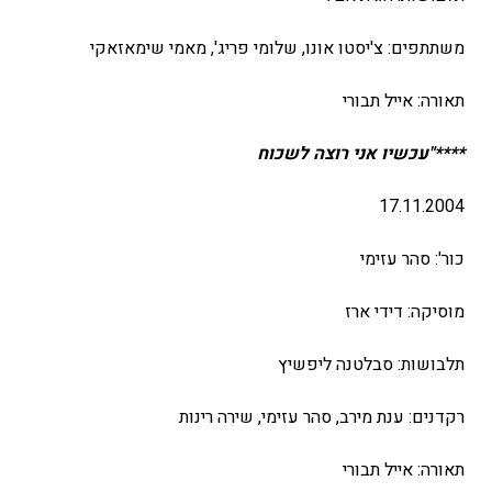
משתתפים: צ'יסטו אונו, שלומי פריג', מאמי שימאזאקי
תאורה: אייל תבורי
****"עכשיו אני רוצה לשכוח
17.11.2004
כור': סהר עזימי
מוסיקה: דידי ארז
תלבושות: סבלטנה ליפשיץ
רקדנים: ענת מירב, סהר עזימי, שירה רינות
תאורה: אייל תבורי