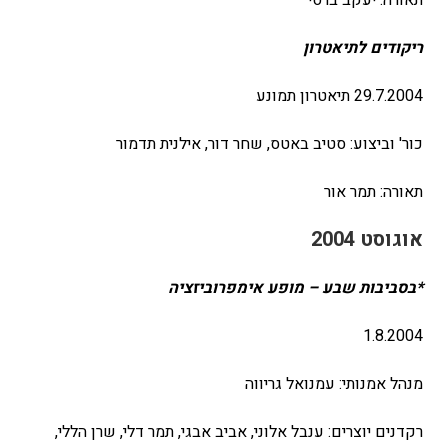
תאורה: יעקב ברסי
ריקודים לתיאטרון
29.7.2004 תיאטרון תמונע
כור' וביצוע: סטיב באטס, שחר דור, אילנית תדמור
תאורה: תמר אור
אוגוסט 2004
*בסביבות שבע – מופע אימפרוביזציה
1.8.2004
מנהל אמנותי: עמנואל גריווה
רקדנים יוצרים: ענבל אלוני, אביב אבגי, תמר דלי, שרן הללי,