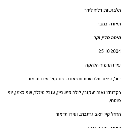
תלבושות: דליה לידר
תאורה: במבי
מיתה סדין וקר
25.10.2004
עידו תדמור-הלהקה
כור', עיצוב תלבושות ותפאורה, פס קול: עידו תדמור
רקדנים: נאוה יעקובי, לולה פישביין, ענבל סיגלר, שני כצמן, יוני
סוטחי,
הראל קיי, יואב גרינברג, ועידו תדמור