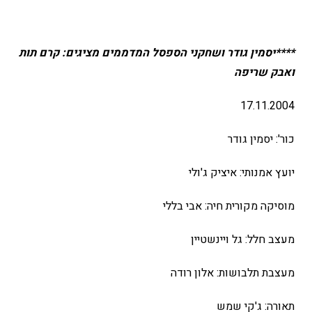
****יסמין גודר ושחקני הספסל המדממים מציגים: קרם תות
ואבק שריפה
17.11.2004
כור': יסמין גודר
יועץ אמנותי: איציק ג'ולי
מוסיקה מקורית חיה: אבי בללי
מעצב חלל: גל ויינשטיין
מעצבת תלבושות: אלון רודה
תאורה: ג'קי שמש