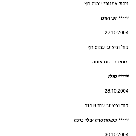
ניהול אמנותי: עמוס חץ
***** זעזועים
27.10.2004
כור' וביצוע: עמוס חץ
מוסיקה: הנס אוטה
***** סולו
28.10.2004
כור' וביצוע: ענת שמגר
***** כשהגיטרה שלי בוכה
30.10.2004