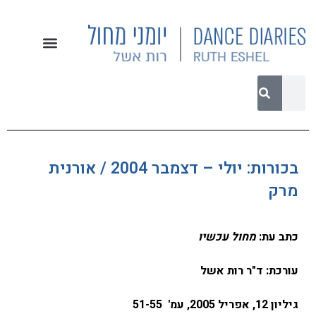
בכורות: יולי – דצמבר 2004 / אורנית
מרק
כתב עת:
מחול עכשיו
עורכת: ד"ר רות אשל
גיליון 12, אפריל 2005, עמ'
51-55