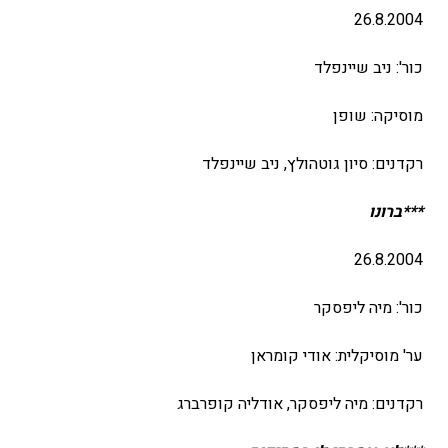
26.8.2004
כור': ניב שיינפלד
מוסיקה: שופן
רקדנים: סיון גוטהולץ, ניב שיינפלד
***ברונו
26.8.2004
כור': מיה ליפסקר
ער' מוסיקלית: אודי קומראן
רקדנים: מיה ליפסקר, אודליה קופרברג