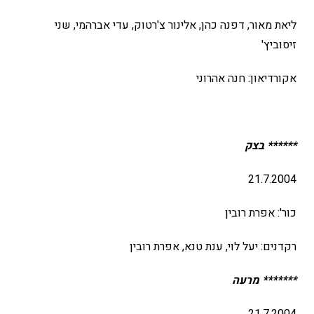
ליאת מאור, דפנה כהן, אלינור צ'רטוק, עדי אברהמי, שני
זיסוביץ'
אקורדיאון: חנה אהרוני
****** בצק
21.7.2004
כור': אפרת רובין
רקדנים: יעל לוי, ענת טנא, אפרת רובין
******* מרעה