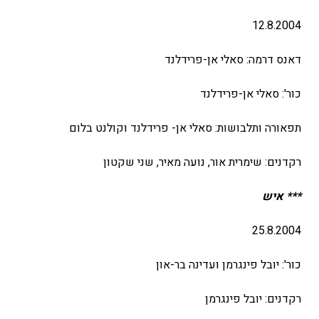
12.8.2004
דאנס דרמה: סאלי אן-פרידלנד
כור': סאלי אן-פרידלנד
תפאורה ותלבושות: סאלי אן- פרידלנד וקולנט בלום
רקדנים: שימרית אור, נועה מאיר, שני שקטון
*** איש
25.8.2004
כור': יובל פינגרמן ועדינה בר-און
רקדנים: יובל פינגרמן