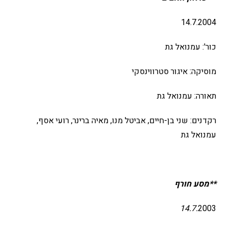
14.7.2004
כור': עמנואל גת
מוסיקה: איגור סטרווינסקי
תאורה: עמנואל גת
רקדנים: שני בן-חיים, אביטל מנו, מאיה ברינר, רועי אסף,
עמנואל גת
**מסע חורף
14.7.
2003