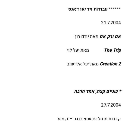
****** עבודות
וידיאו דאנס
21.7.2004
אם ורק אם
מאת יורם רון
The Trip
מאת יעל לוי
Creation 2
מאת יעל אליישיב
*
שניים קצת, אחד הרבה
27.7.2004
קבוצת מחול עכשווי בנגב – ק.מ.ע