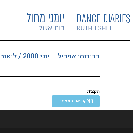
בכורות: אפריל – יוני 2000 / ליאורה עמית
תקציר:
לקריאת המאמר