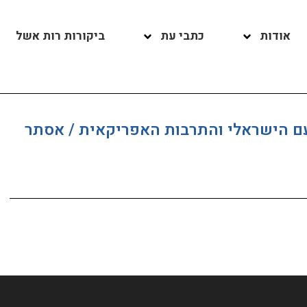
אודות
כתבי עת
ביקורות רות אשל
ם הישראלי והתרבות האפריקאית / אסתר