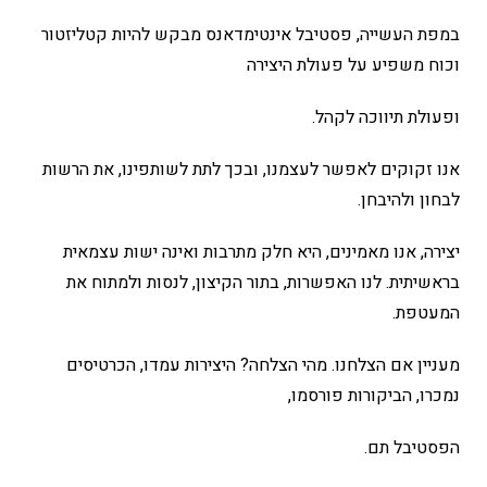
במפת העשייה, פסטיבל אינטימדאנס מבקש להיות קטליזטור
וכוח משפיע על פעולת היצירה
ופעולת תיווכה לקהל.
אנו זקוקים לאפשר לעצמנו, ובכך לתת לשותפינו, את הרשות
לבחון ולהיבחן.
יצירה, אנו מאמינים, היא חלק מתרבות ואינה ישות עצמאית
בראשיתית. לנו האפשרות, בתור הקיצון, לנסות ולמתוח את
המעטפת.
מעניין אם הצלחנו. מהי הצלחה? היצירות עמדו, הכרטיסים
נמכרו, הביקורות פורסמו,
הפסטיבל תם.