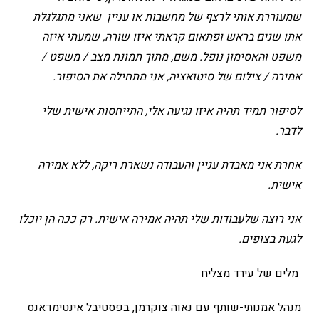
שמעוררת אותי לרצף של מחשבות או עניין שאני מתגלגלת
אתו שנים בראש ופתאום קראתי איזו שורה, שמעתי איזה
משפט והאסימון נופל. משם, מתוך תמונת מצב / משפט /
אמירה / צילום של סיטואציה, אני מתחילה את הסיפור.
לסיפור תמיד תהיה איזו נגיעה אלי, התייחסות אישית שלי
לדבר.
אחרת אני מאבדת עניין והעבודה נשארת ריקה, ללא אמירה
אישית.
אני רוצה שלעבודות שלי תהיה אמירה אישית. רק ככה הן יוכלו
לגעת בצופים.
מלים של עירד מצליח
מנהל אמנותי-שותף עם נאוה צוקרמן, בפסטיבל אינטימדאנס