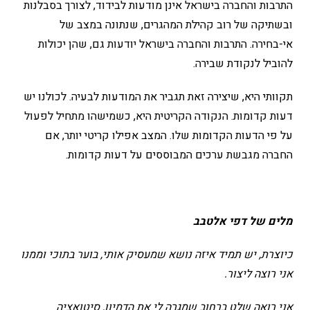
התרבות והחברה בישראל אינן מודעות לבידוד, לצורך בסבלנות
ובשתיקה של רוב קהילת המהגרים, שנתונה במצב של
אי-בחירה. התרבות והחברה בישראל יודעות גם, שהן יכולות
להוביל לנקודת שבירה.
תקוותי היא, שיצירה זאת תגביר את המודעות לבעיה. לכולנו יש
דעות קדומות. הנקודה הקריטית היא, כשמישהו מתחיל לפעול
על פי הדעות הקדומות שלו. המצב אפילו קריטי יותר, אם
החברה מגבשת ערכים המבוססים על דעות קדומות.
מלים של דפי אלטבב
כיוצרת, יש תמיד איזה נושא שמעסיק אותי, בוער בתוכי וממנו
אני רוצה ליצור.
אני רואה שלט ברחוב שמגרה לי את הדמיון, סיטואציה