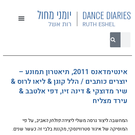
אינטימדאנס 2011, תיאטרון תמונע –
יוצרים כותבים / הלל קוגן & ליאו לרוס &
שיר מדוצקי & דינה זיו, דפי אלטבב &
עירד מצליח
המחשבה ליצור גרסה משלי ליצירה
פולחן האביב
, על פי
המוסיקה של איגור סטרווינסקי, מקננת בלבי זה כעשר שנים.