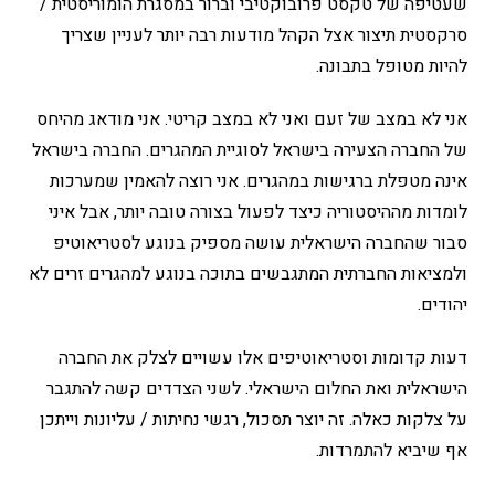
שעטיפה של טקסט פרובוקטיבי וברור במסגרת הומוריסטית /
סרקסטית תיצור אצל הקהל מודעות רבה יותר לעניין שצריך
להיות מטופל בתבונה.
אני לא במצב של זעם ואני לא במצב קריטי. אני מודאג מהיחס
של החברה הצעירה בישראל לסוגיית המהגרים. החברה בישראל
אינה מטפלת ברגישות במהגרים. אני רוצה להאמין שמערכות
לומדות מההיסטוריה כיצד לפעול בצורה טובה יותר, אבל איני
סבור שהחברה הישראלית עושה מספיק בנוגע לסטריאוטיפ
ולמציאות החברתית המתגבשים בתוכה בנוגע למהגרים זרים לא
יהודים.
דעות קדומות וסטריאוטיפים אלו עשויים לצלק את החברה
הישראלית ואת החלום הישראלי. לשני הצדדים קשה להתגבר
על צלקות כאלה. זה יוצר תסכול, רגשי נחיתות / עליונות וייתכן
אף שיביא להתמרדות.