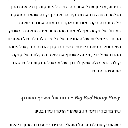
בריבוע, מכיוון שכל אחת מהן זוכה להיות קורבן וכל אחת מהן
מגלמת בתורה גם את תפקיד הרוצח. כך קורה שהאם הזועקת
על מות בנה בקרב אוחזת באקדח בתמונה אחרת ופוצחת
במחול של נקמה. אף לא אחת מהדמויות אינה מנצחת במשחק
הכוח. הפטאליות של האחריות של כל פרט לסבלם של האחרים
היא מוטיב מפתח ביצירתי. כאשר הרקדן-הרוצח מבקש להיטהר
מהדם שעל ידיו, ופונה לשטוף את עצמו במקלחת של קוקה
קולה, הוא מגלה שאין לו דרך של ממש להתנקות בלי שיזהם
את עצמו מחדש.
Big Bad Horny Pony
– כוחו של מאמץ משותף
שיר מדוצקי ודינה זיו, בשיתוף הרקדן עידו בטש
כשהתבקשנו לכתוב על התהליך היצירתי שעברנו, מתוך דיאלוג