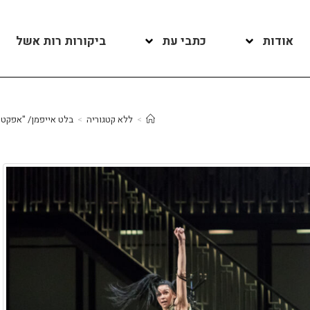
אודות
כתבי עת
ביקורות רות אשל
>
ללא קטגוריה
>
בלט אייפמן/ "אפקט הפ