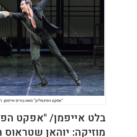
"אפקט הפיגמליון" מאת בוריס אייפמן. רק
בלט אייפמן/ "אפקט הפיג
מוזיקה: יוהאן שטראוס הב