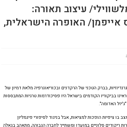
שווילי/ עיצוב תאורה:
ס אייפמן/ האופרה הישראלית,
נדיוזיות, בברק הטכני של הרקדנים ובכוריאוגרפיה מלאת דמיון של
ראינו בביקוריו הקודמים בישראל היו פסיכודרמות טרגיות המתבססות
"ג'יזל האדומה".
בו ציפיות הופכות למציאות, אבל בניגוד לסיפורי פיגמליון
רות ריקודים סלוניים במועדו ומשתייך לחברה הגבוהה, מתאהב בגאלה