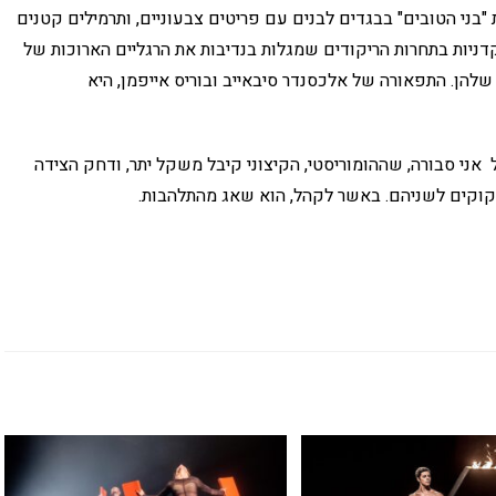
"בני הטובים" בבגדים לבנים עם פריטים צבעוניים, ותרמילים קטנים
ניות בתחרות הריקודים שמגלות בנדיבות את הרגליים הארוכות של
להן. התפאורה של אלכסנדר סיבאייב ובוריס אייפמן, היא
אני סבורה, שההומוריסטי, הקיצוני קיבל משקל יתר, ודחק הצידה
זקוקים לשניהם. באשר לקהל, הוא שאג מהתלהבות.