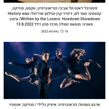
פסטיבל דאנס תל אביב/ כוריאוגרפיה, טקסט, מוזיקה,
קונצפט: תמר לם, דיוויד קרן וטילמן אוד'ונל/ History was
Written by the Losers: Hoedown Showdown/ עיצוב
תאורה: תומאס זמולו/ מרכז סוזן דלל 13.8.2022
16 באוגוסט 2022
ארבע העונות/ כוראוגרפיה: איציק גלילי / מוזיקה: אנטוניו