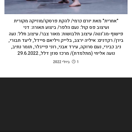
"אחרית" מאת יורם כרמי/ להקת פרסקו/מוזיקה מקורית
ועיצוב פס קול: נעם הלפר/ ביצוע תאורה: דני
פישוף-מג'נטה/ עיצוב תלבושות: מאור צבר/ עיצוב חלל: נעה
בירן/ רקדנים: איליה ירצב, בלייק ויליאם סיידל, ליעד תבורי,
ניב כבירי, נעם סרוקה, עירד אבני, רוני פייגלר, תומר נתיב,
נועה אליחי (מתלמדת)/ מרכז סוזן דלל, 29.6.2022
1 ביולי 2022