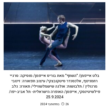
בלט אייפמן/ "השחף" מאת בוריס אייפמן/ מוסיקה: סרגיי
רחמנינוף, אלכסנדר סיטקובצקי/ עיצוב תפאורה: זינובי
מרגולין / תלבושות: אולגה שישמלשווילי/ תאורה: גלב
פילשיטינסקי, אייפמן/ האופרה הישראלית- תל אביב-יפו/
25.9.2024
26 בספטמבר 2024