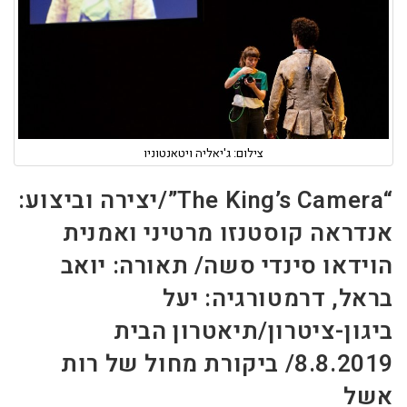
צילום: ג'יאליה ויטאנטוניו
“The King’s Camera”/יצירה וביצוע:
אנדראה קוסטנזו מרטיני ואמנית
הוידאו סינדי סשה/ תאורה: יואב
בראל, דרמטורגיה: יעל
ביגון-ציטרון/תיאטרון הבית
8.8.2019/ ביקורת מחול של רות
אשל