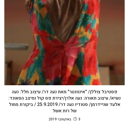
פסטיבל צוללן/ "אינוונטר" מאת נעה דר/ עיצוב חלל: נעה
נשיא/ עיצוב תאורה: נעה אלרן/יצירת פס קול ומיצב הסאונד:
אלעד שניידרמן/ סטודיו נעה דר/ 25.9.2019 / ביקורת מחול
של רות אשל
3 באוקטובר 2019