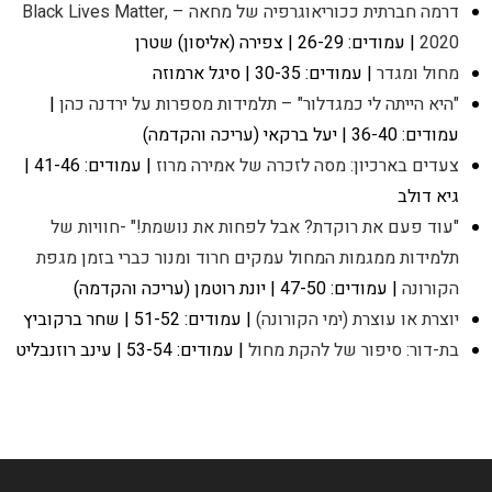
דרמה חברתית ככוריאוגרפיה של מחאה – Black Lives Matter,
2020
| עמודים: 26-29 | צפירה (אליסון) שטרן
מחול ומגדר
| עמודים: 30-35 | סיגל ארמוזה
"היא הייתה לי כמגדלור" – תלמידות מספרות על ירדנה כהן
|
עמודים: 36-40 | יעל ברקאי (עריכה והקדמה)
צעדים בארכיון: מסה לזכרה של אמירה מרוז
| עמודים: 41-46 |
גיא דולב
"עוד פעם את רוקדת? אבל לפחות את נושמת!" -חוויות של
תלמידות ממגמות המחול עמקים חרוד ומנור כברי בזמן מגפת
הקורונה
| עמודים: 47-50 | יונת רוטמן (עריכה והקדמה)
יוצרת או עוצרת (ימי הקורונה)
| עמודים: 51-52 | שחר ברקוביץ
בת-דור: סיפור של להקת מחול
| עמודים: 53-54 | עינב רוזנבליט