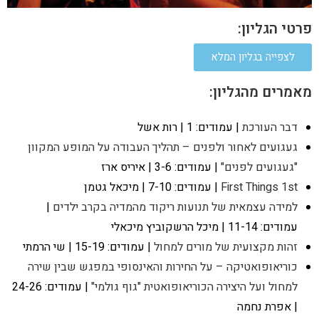
פרטי הגליון:
לצפייה בגליון המלא
מאמרים מהגליון:
דבר העורכת
| עמודים: 1 | רות אשל
געגועים לאחור ולפנים – תהליך העבודה על המופע המקוון
"געגועים לפנים"
| עמודים: 3-6 | איריס ארז
First Things 1st
| עמודים: 7-10 | מיכאל גטמן
למידה עצמאית של תנועות ריקוד מהמדיה בקרב ילדים
|
עמודים: 11-14 | מיכל הרשקוביץ מיכאלי
זהות מקצועית של מורים למחול
| עמודים: 15-19 | שי הרמתי
כוריאופואטיקה – על החירות והאינסופי במפגש שבין שירה
למחול ועל היצירה הכוריאופואטית "גוף גולמי"
| עמודים: 24-26
| אפרת נחמה