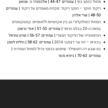
מחול ככתב גוף
| עמודים: 44-47 | אלכסנדר ה. שוואן
ריקוד חוקר – חוקר ריקוד: סקירת מאמרים על ריקוד
| עמודים:
48-50 | שרי אלרון
המחול הפולקלורי נע בין אקזוטיות ללאומיות: קונטקסטים
במאה ה-20 בבלט הרוסי
| עמודים: 51-55 | אורי גרשון
ההיסטוריה של הריקוד המצרי
| עמודים: 56-57 | שרון טוראל
בכורות – יוני עד דצמבר 2014
| עמודים: 58-62 | הילית לחמן
בת שבע דה רוטשילד: שימוש בכסף גדול למחול המודרני
|
עמודים: 70-63 | גיורא מנור