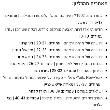
מאמרים מהגליון:
שנת מפנה 1992? ראיון עם מנהלי הלהקות המובילות
| עמודים:
6-12 | רות אשל
חדשות/ ארז דרור, ראבעה מורקוס, איידס, רבקה שטורמן ועוד
|
עמודים: 13-18 |
ירושתה של מרתה גראהם
| עמודים: 20-21 | דני קרוון
ירושתה של מרתה גראהם
| עמודים: 22-23 | מיכאיל פוקין
ירושתה של מרתה גראהם
| עמודים: 24-25 | גיורא מנור
הדגים המוזרים של לויד ניוסון
| עמודים: 26-27 | גיורא מנור
הריחוף האחרון
| עמודים: 28-32 | גיורא מנור
New-York, New-York – סקירה על אירועי המחול בתפוח הגדול
| עמודים: 33-37 | מאירה אליאש-צ'יין
ישראלים בעולם
| עמודים: 38-39 | ראדו קלפר
הערב רוקדים היסטוריה – מחול פוליטי
| עמודים: 40-43 | גבי
אלדור