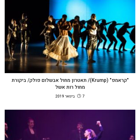
"קראמפ" (Krump)/ תאטרון מחול אבשלום פולק/ ביקורת
מחול רות אשל
7 בינואר 2019