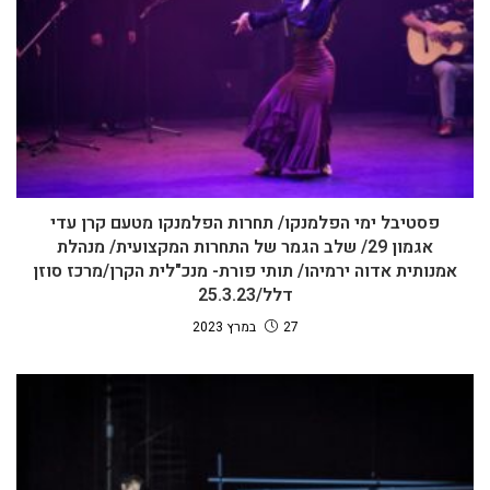
פסטיבל ימי הפלמנקו/ תחרות הפלמנקו מטעם קרן עדי
אגמון 29/ שלב הגמר של התחרות המקצועית/ מנהלת
אמנותית אדוה ירמיהו/ תותי פורת- מנכ"לית הקרן/מרכז סוזן
דלל/25.3.23
27 במרץ 2023