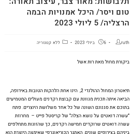
תלבושות: מאור צבר, עיצוב תאורה:
טום ויסר/ היכל אמנויות הבמה
הרצליה/ 5 ליולי 2023
ruth
6 ביולי 2023
ללא קטגוריה
ביקורת מחול מאת רות אשל
תיאטרון המחול ההולנדי 2, הינו אחת הלהקות הטובות באירופה,
הביאה איתה תכנית מגוונת עם קבוצת רקדנים מעולים המטמיעים
בתוכם את סגנונם השונה של כל אחד משלושת היוצרים. פתח
"עשרה דואטים על נושא הצלה" של קריסטל פייט – מחרוזת
עשרה דואטים שרוקדים חמישה רקדנים, כך שהזוגות מתחלפים
ביניהם בצירופים שונים. האתגר הכוריאוגרפי שאימצה היוצרת הוא