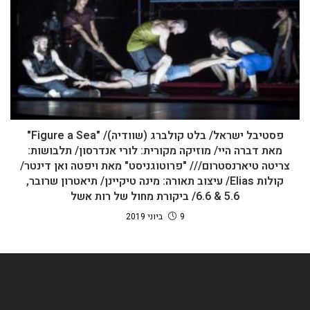
פסטיבל ישראל/ בלט קולברג (שוודיה)/ "Figure a Sea"
מאת דברה היי/ מוזיקה מקורית: לורי אנדרסון/ תלבושות:
צריטה טיארנסטרום/// "פרוטוגניסט" מאת ויפטה ואן דינטר/
קולות Elias/ עיצוב תאורה: מינה טיקיינן/ תיאטרון שרובר,
5.6 & 6.6/ ביקורת מחול של רות אשל
9 ביוני 2019