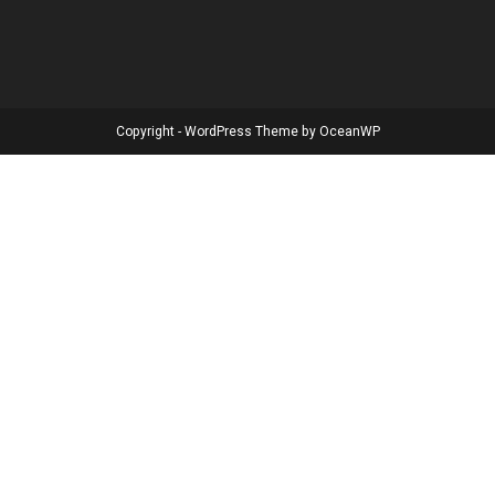
Copyright - WordPress Theme by OceanWP