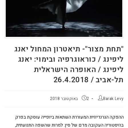
"תחת מצור"- תיאטרון המחול יאנג
ליפינג / כוראוגרפיה ובימוי: יאנג
ליפינג / האופרה הישראלית
תל-אביב / 26.4.2018
Barak Levy
2 באוקטובר 2018
ההפקה הגרנדיוזית המעוררת השתאות ביופייה עוסקת בפרק
בהיסטוריה העקובה מדם של סין. למרות שהשפה התנועתית,