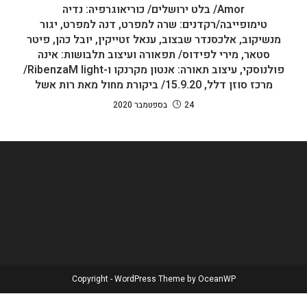
Amor/ בלט ירושלים/ כוריאוגרפיה: נדיה
טימופייבה/רקדנים: שרה למפרט, דנה למפרט, יגור
מנשיקוב, אלכסנדר שבצוב, ענאל זטייקין, יובל כהן, פיטר
סטאר, מירי לפידוס/ תפאורה ועיצוב תלבושות: אינה
פולנוסקי, עיצוב תאורה: אנטון מקרנקו ו-RibenzaM light/
מרכז סוזן דלל, 15.9.20/ ביקורת מחול מאת רות אשל
24 בספטמבר 2020
Copyright - WordPress Theme by OceanWP