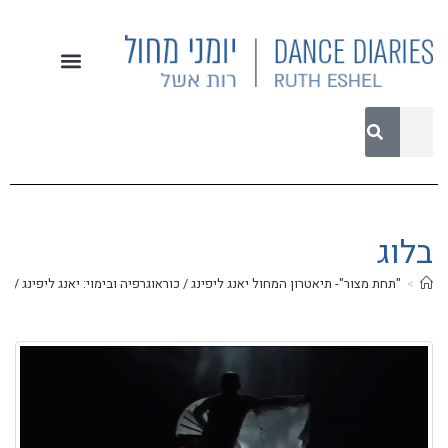
בלוג
>
"תחת מצור"- תיאטרון המחול יאנג ליפינג / כוראוגרפיה ובימוי: יאנג ליפינג / האופרה 