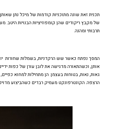
תכנית זאת שונה מתוכניות קודמות של מיכל נתן שאותן 
של מקבץ ריקודים שהן קומפוזיציות הבנויות היטב. מש
תרבותי ומהנה.
המסך נפתח כאשר שש הרקדניות, בשמלות שחורות יו
אותן, וכשהתאורה מדגישה את לובן עורן של כפות ידיים
גאות, נאות, בטוחות בעצמן. הן מתחילות למחוא כפיי
הרצפה. הקונטרפונקט מעמיק רבדים כשהביצוע מדויק