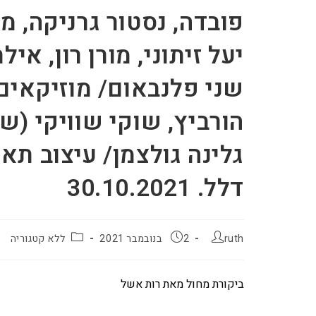
פובדה, נסטור גרניקה, מו
יעל זיתוני, מורן רון, א
שני פלנבאום/ מוזיקאים:
הורביץ, שוקי שוויקי (שי
גלינה גולצמן/ עיצוב תאו
דלל. 30.10.2021
ruth
2 בנובמבר 2021
ללא קטגוריה
ביקורת מחול מאת רות אשל