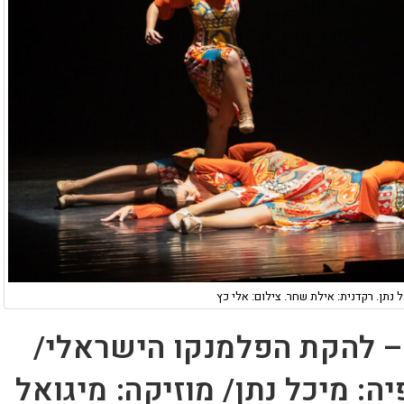
נתן. רקדנית: אילת שחר. צילום: אלי כץ
למנקולאז'/ Compass – להקת הפלמנקו הישראלי/
יה: מיכל נתן/ מוזיקה: מיגואל