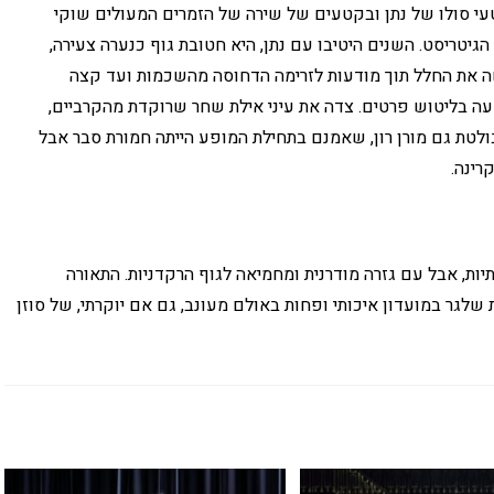
עי סולו של נתן ובקטעים של שירה של הזמרים המעולים שוקי
 הגיטריסט. השנים היטיבו עם נתן, היא חטובת גוף כנערה צעירה,
ה את החלל תוך מודעות לזרימה הדחוסה מהשכמות ועד קצה
ה בליטוש פרטים. צדה את עיני אילת שחר שרוקדת מהקרביים,
טת גם מורן רון, שאמנם בתחילת המופע הייתה חמורת סבר אבל
רינה.
ות, אבל עם גזרה מודרנית ומחמיאה לגוף הרקדניות. התאורה
שלגר במועדון איכותי ופחות באולם מעונב, גם אם יוקרתי, של סוזן