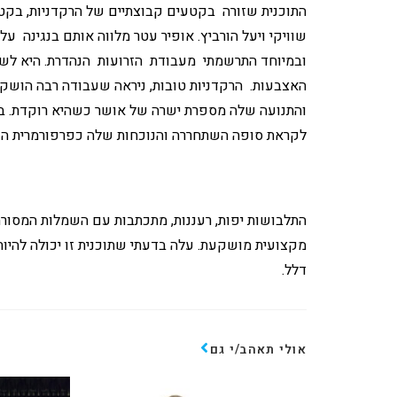
התוכנית שזורה בקטעים קבוצתיים של הרקדניות, בקט
שוויקי ויעל הורביץ. אופיר עטר מלווה אותם בנגינה על
ובמיוחד התרשמתי מעבודת הזרועות הנהדרת. היא לש
האצבעות. הרקדניות טובות, ניראה שעבודה רבה הושקע
והתנועה שלה מספרת ישרה של אושר כשהיא רוקדת. בול
לקראת סופה השתחררה והנוכחות שלה כפרפורמרית הק
התלבושות יפות, רעננות, מתכתבות עם השמלות המסורתי
מקצועית מושקעת. עלה בדעתי שתוכנית זו יכולה להיות 
דלל.
אולי תאהב/י גם