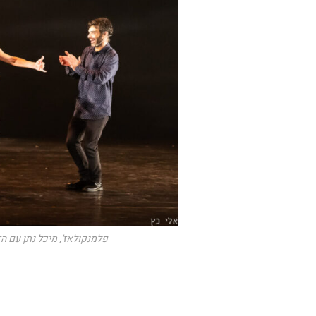
פלמנקולאז', מיכל נתן עם הזמ