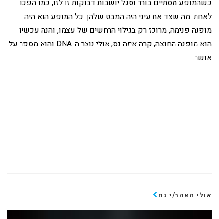
כשהמופע מסתיים בורר וסגל יושבות דבוקות זו לזו, כמו הפכו
לאחת. מה שצד את עיני היה המבט שלהן. כל המופע הוא היה
מופנה פנימה, מרוכז רק בגילוי הרחשים של עצמו, והנה עכשיו
הוא מופנה החוצה, קרה איזה נס, אולי נוצר ה-DNA והוא מספר על
אושר.
אולי תאהב/י גם