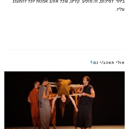
ביחד. לסיכום, זה מופע קליט, שכל אוהב אמנות יוכל להתענג
עליו..
אולי תאהב/י גם