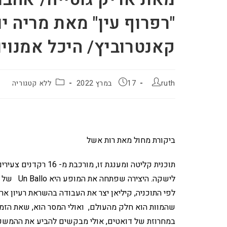
"רפרוף עין" מאת מריה י
קאנטרוביץ/ היכל אמנויות הבמ
ruth
17 במרץ 2022
ללא קטגוריה
ביקורת מחול מאת רות אשל
תוכנית קליטה ומענגת 
לישקה. הי
לפי התוכניה, קיליאן יצר את העבודה בהשראת רעיון ארעי
שהמוות הוא חלק מהעולם, ואולי המסר הוא, שאת הזמן 
במחרוזת של דואטים, אולי מבקשים להביע את ההמשכיות