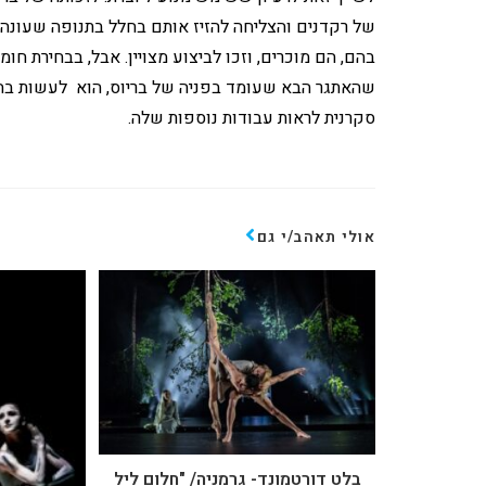
של רקדנים והצליחה להזיז אותם בחלל בתנופה שעונה 
בהם, הם מוכרים, וזכו לביצוע מצויין. אבל, בבחירת חו
שהאתגר הבא שעומד בפניה של בריוס, הוא לעשות בחיר
סקרנית לראות עבודות נוספות שלה.
אולי תאהב/י גם
בלט דורטמונד- גרמניה/ "חלום ליל