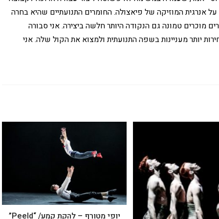
על אנרגית המוזיקה של פיאצולה. החומרים התנועתיים שהיא בחרה
מרים מוכרים טמונה גם הנקודה היותר חלשה ביצירה. אני סבורה
ות יותר מעניינות בשפה התנועתית ולמצוא את הקול שלה. אני
יופי מטורף – להקת קמע/ “Peeld”