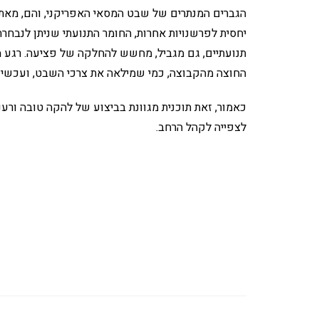
הגברים המנתרים של שבט המסאי האפריקני, והם, מאתג
יחסית לפרשנויות אחרות, החומר התנועתי שניתן לנבח
תנועתיים, גם מגביל, מחשש להחלקה של פציעה. רגע מ
החוצה מהקבוצה, כמי שמילאה את צרכי השבט, ועכשיו ה
כאמור, זאת תוכנית מגוונת בביצוע של להקה טובה ורע
לצפייה לקהל הרחב.