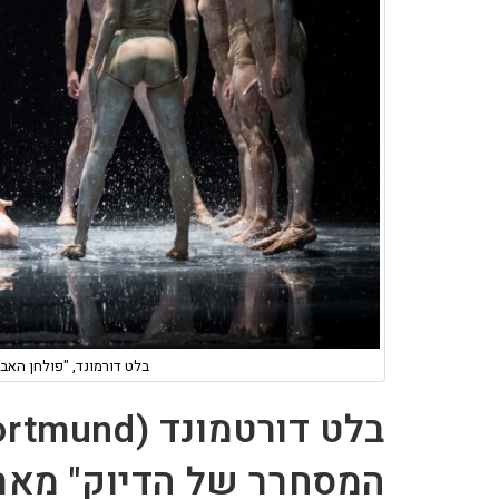
בלט דורמונד, "פולחן האבי
המסחרר של הדיוק" מאת ו