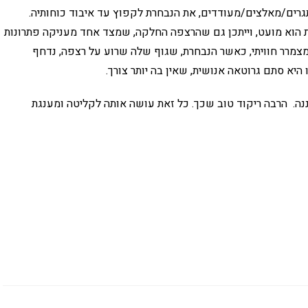
רים/מאלצים/מעודדים, את הנבחרת לקפוץ עד איבוד כוחותיה.
רת הוא מועט, וייתכן גם שהרצפה החלקה, שמצד אחד מעניקה פתרונות
צמרר חוויתי, כאשר הנבחרת, שגוף שלה שרוע על רצפה, נדחף
יא סתם גרוטאה אנושית, שאין בה יותר צורך.
ננה. הרבה ריקוד טוב שכך. כל זאת עושה אותה לקליטה ומענגת