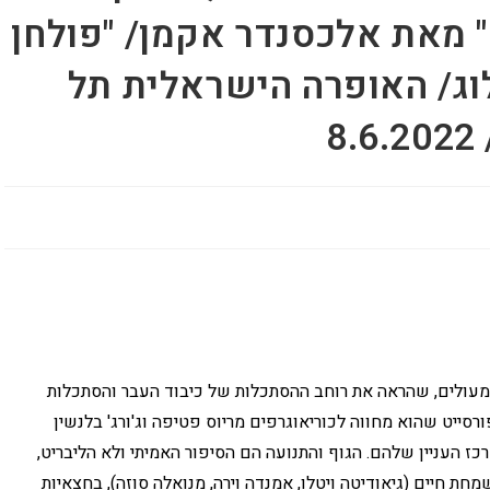
 מאת אלכסנדר אקמן/ "פולחן
וג/ האופרה הישראלית תל
8
 מעולים, שהראה את רוחב ההסתכלות של כיבוד העבר והסתכלות
סייט שהוא מחווה לכוריאוגרפים מריוס פטיפה וג'ורג' בלנשין
ז העניין שלהם. הגוף והתנועה הם הסיפור האמיתי ולא הליבריט,
מחת חיים (גיאודיטה ויטלו, אמנדה וירה, מנואלה סוזה), בחצאיות